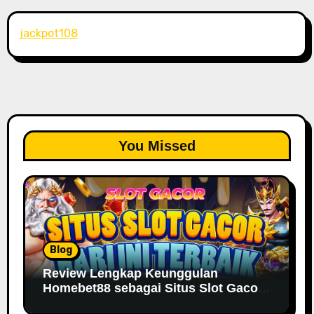
jackpot108
You Missed
Blog
Review Lengkap Keunggulan
Homebet88 sebagai Situs Slot Gacor
Terbaik