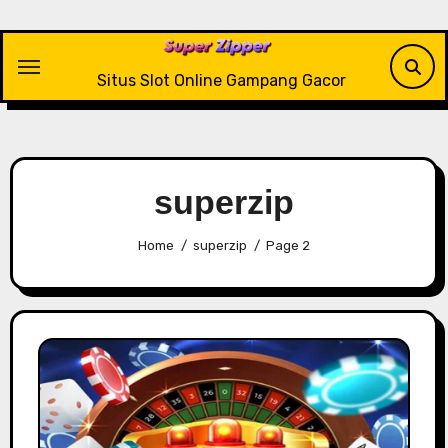
Skip
to
content
Situs Slot Online Gampang Gacor
superzip
Home
superzip
Page 2