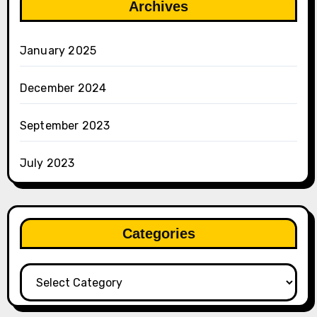
Archives
January 2025
December 2024
September 2023
July 2023
Categories
Categories