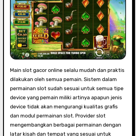
Main slot gacor online selalu mudah dan praktis
dilakukan oleh semua pemain. Sistem dalam
permainan slot sudah sesuai untuk semua tipe
device yang pemain miliki artinya apapun jenis
device tidak akan mengurangi kualitas grafis
dan modul permainan slot. Provider slot
mengembangkan berbagai permainan dengan
latar kisah dan tempat yang sesuai untuk