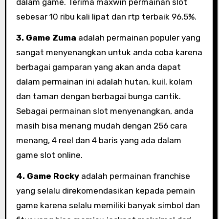
dalam game. Terima maxwin permainan slot
sebesar 10 ribu kali lipat dan rtp terbaik 96,5%.
3. Game Zuma
adalah permainan populer yang
sangat menyenangkan untuk anda coba karena
berbagai gamparan yang akan anda dapat
dalam permainan ini adalah hutan, kuil, kolam
dan taman dengan berbagai bunga cantik.
Sebagai permainan slot menyenangkan, anda
masih bisa menang mudah dengan 256 cara
menang, 4 reel dan 4 baris yang ada dalam
game slot online.
4. Game Rocky
adalah permainan franchise
yang selalu direkomendasikan kepada pemain
game karena selalu memiliki banyak simbol dan