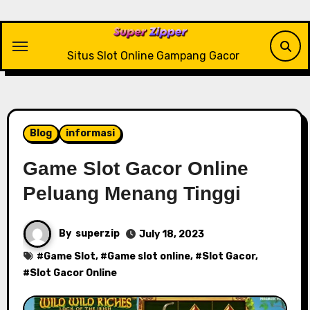
Skip
to
content
Situs Slot Online Gampang Gacor
Blog
informasi
Game Slot Gacor Online
Peluang Menang Tinggi
By
superzip
July 18, 2023
#
Game Slot
, #
Game slot online
, #
Slot Gacor
,
#
Slot Gacor Online