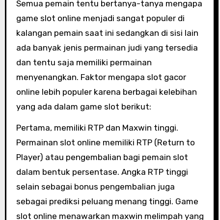
Semua pemain tentu bertanya-tanya mengapa
game slot online menjadi sangat populer di
kalangan pemain saat ini sedangkan di sisi lain
ada banyak jenis permainan judi yang tersedia
dan tentu saja memiliki permainan
menyenangkan. Faktor mengapa slot gacor
online lebih populer karena berbagai kelebihan
yang ada dalam game slot berikut:
Pertama, memiliki RTP dan Maxwin tinggi.
Permainan slot online memiliki RTP (Return to
Player) atau pengembalian bagi pemain slot
dalam bentuk persentase. Angka RTP tinggi
selain sebagai bonus pengembalian juga
sebagai prediksi peluang menang tinggi. Game
slot online menawarkan maxwin melimpah yang