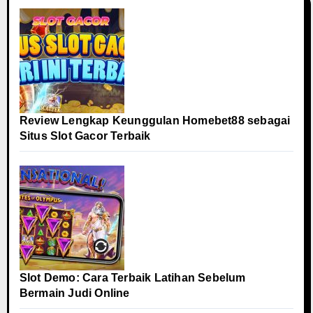
Review Lengkap Keunggulan Homebet88 sebagai
Situs Slot Gacor Terbaik
Slot Demo: Cara Terbaik Latihan Sebelum
Bermain Judi Online