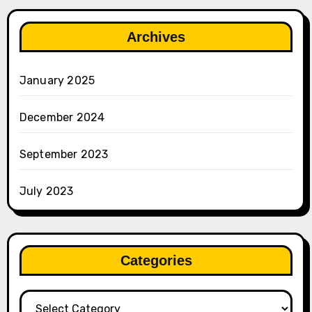
Archives
January 2025
December 2024
September 2023
July 2023
Categories
Categories